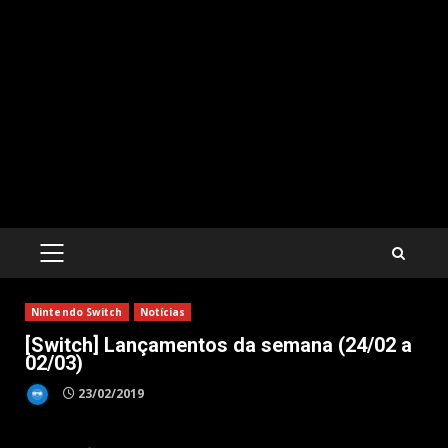
PRIMARY
MENU
Nintendo Switch
Notícias
[Switch] Lançamentos da semana (24/02 a
02/03)
23/02/2019