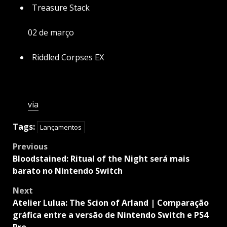
Treasure Stack
02 de março
Riddled Corpses EX
via
Tags:
Lançamentos
Post
Previous
navigation
Bloodstained: Ritual of the Night será mais
barato no Nintendo Switch
Next
Atelier Lulua: The Scion of Arland | Comparação
gráfica entre a versão de Nintendo Switch e PS4