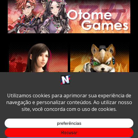
Twitter
Facebook
Instagram
Youtube
Spotify
Cookie
Policy
Copyright © All rights reserved.
|
DarkNews
by AF