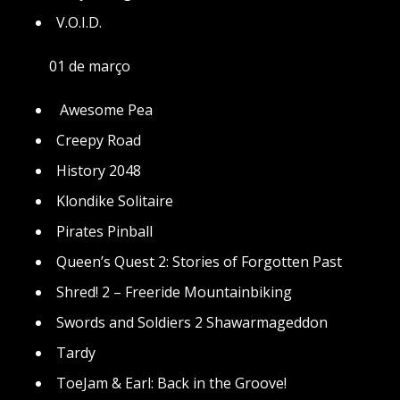
V.O.I.D.
01 de março
Awesome Pea
Creepy Road
History 2048
Klondike Solitaire
Pirates Pinball
Queen’s Quest 2: Stories of Forgotten Past
Shred! 2 – Freeride Mountainbiking
Swords and Soldiers 2 Shawarmageddon
Tardy
ToeJam & Earl: Back in the Groove!