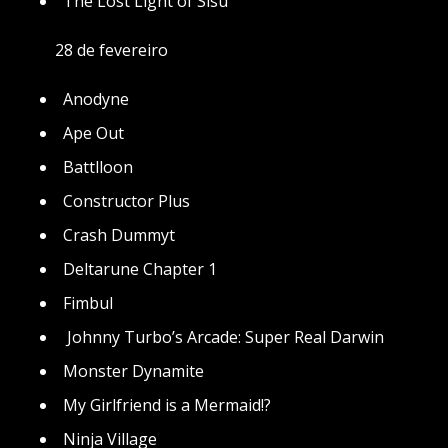
The Lost Light of Sisu
28 de fevereiro
Anodyne
Ape Out
Battlloon
Constructor Plus
Crash Dummyt
Deltarune Chapter 1
Fimbul
Johnny Turbo’s Arcade: Super Real Darwin
Monster Dynamite
My Girlfriend is a Mermaid!?
Ninja Village