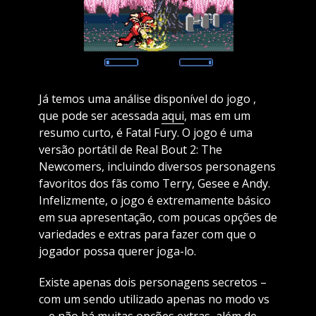
Já temos uma análise disponível do jogo ,
que pode ser acessada
aqui
, mas em um
resumo curto, é Fatal Fury. O jogo é uma
versão portátil de Real Bout 2: The
Newcomers, incluindo diversos personagens
favoritos dos fãs como Terry, Gesee e Andy.
Infelizmente, o jogo é extremamente básico
em sua apresentação, com poucas opções de
variedades e extras para fazer com que o
jogador possa querer joga-lo.
Existe apenas dois personagens secretos –
com um sendo utilizado apenas no modo vs
-, e não há muitas opções extras, além de