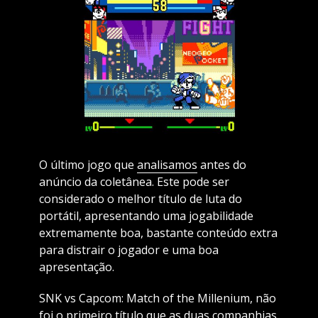
O último jogo que
analisamos
antes do
anúncio da coletânea. Este pode ser
considerado o melhor título de luta do
portátil, apresentando uma jogabilidade
extremamente boa, bastante conteúdo extra
para distrair o jogador e uma boa
apresentação.
SNK vs Capcom: Match of the Millenium, não
foi o primeiro título que as duas companhias