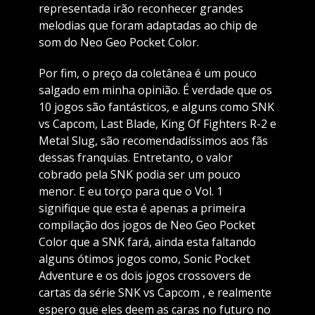
representada irão reconhecer grandes
melodias que foram adaptadas ao chip de
som do Neo Geo Pocket Color.
Por fim, o preço da coletânea é um pouco
salgado em minha opinião. É verdade que os
10 jogos são fantásticos, e alguns como SNK
vs Capcom, Last Blade, King Of Fighters R-2 e
Metal Slug, são recomendadíssimos aos fãs
dessas franquias. Entretanto, o valor
cobrado pela SNK podia ser um pouco
menor. E eu torço para que o Vol. 1
signifique que esta é apenas a primeira
compilação dos jogos de Neo Geo Pocket
Color que a SNK fará, ainda esta faltando
alguns ótimos jogos como, Sonic Pocket
Adventure e os dois jogos crossovers de
cartas da série SNK vs Capcom , e realmente
espero que eles deem as caras no futuro no