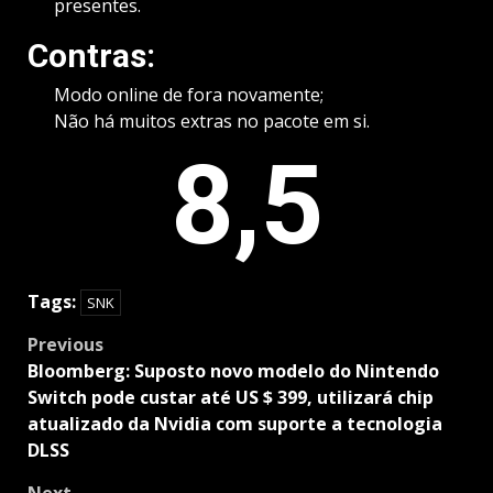
presentes.
Contras:
Modo online de fora novamente;
Não há muitos extras no pacote em si.
8,5
Tags:
SNK
Post
Previous
navigation
Bloomberg: Suposto novo modelo do Nintendo
Switch pode custar até US $ 399, utilizará chip
atualizado da Nvidia com suporte a tecnologia
DLSS
Next