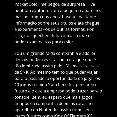
Pocket Color me pegou de surpresa. Tive
nenhum contanto com o pequeno aparelho,
mas ao longo dos anos, busquei bastante
informação sobre seus títulos e até cheguei
a experimenta-los de outras formas. Por
isso, eu fiquei bem feliz com a chance de
poder examina-los para o site.
Sou um grande fã da companhia e adorei
demais poder revisitar uma era que não é
tão lembrada assim pelos fãs mais “casuais”
da SNK. Ao mesmo tempo que puder viajar
para o passado, a oportunidade de jogar os
10 jogos no meu Switch me fez pensar no
futuro e o que a empresa pode trazer para o
console. Bem, eu espero que mais jogos
antigos da companhia deem as caras no
aparelho da Nintendo, assim como seus
jogos futuros como King Of Fighters XV.