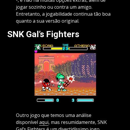
jogar sozinho ou contra um amigo.
Entretanto, a jogabilidade continua tão boa
quanto a sua versão original.
SNK Gal’s Fighters
Outro jogo que temos uma análise
disponível
aqui
, mas resumidamente, SNK
Gal’s Fighters é um divertidíssimo jogo