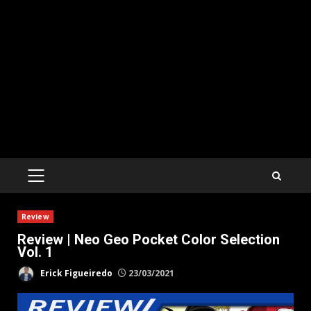
PRIMARY
MENU
Review
Review | Neo Geo Pocket Color Selection
Vol. 1
Erick Figueiredo
23/03/2021