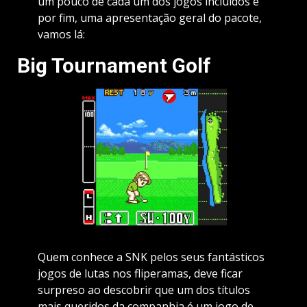
um pouco de cada um dos jogos incluídos e
por fim, uma apresentação geral do pacote,
vamos lá:
Big Tournament Golf
Quem conhece a SNK pelos seus fantásticos
jogos de lutas nos fliperamas, deve ficar
surpreso ao descobrir que um dos títulos
mais queridos da companhia é um jogo de