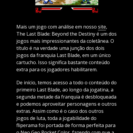
Mais um jogo com análise em nosso
site
,
The Last Blade: Beyond the Destiny é um dos
jogos mais impressionantes da coletânea. O
título é na verdade uma junção dos dois
jogos da franquia Last Blade, em um único
cartucho. Isso significa bastante conteúdo
extra para os jogadores habilitarem.
De início, temos acesso a todo o conteúdo do
primeiro Last Blade, ao longo da jogatina, a
segunda metade da franquia é desbloqueada
e podemos aproveitar personagens e outros
extras. Assim como é o caso dos outros
jogos de luta, toda a jogabilidade do
fliperama foi portada de forma perfeita para
o Neo Geo Pocket Color, fazendo com que a