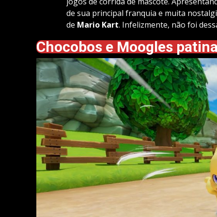
jogos de corrida de mascote. Apresentan
de sua principal franquia e muita nostalgi
de
Mario Kart
. Infelizmente, não foi de
Chocobos e Moogles patina