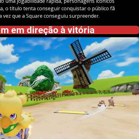
do uma jogabilidade rápida, personagens icônicos
a, o título tenta conseguir conquistar o público fã
ssa vez que a Square conseguiu surpreender.
m em direção à vitória