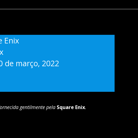
e Enix
x
0 de março, 2022
fornecida gentilmente pela
Square Enix
.