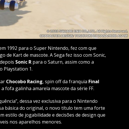
 em 1992 para o Super Nintendo, fez com que
o de Kart de mascote. A Sega fez isso com Sonic,
 depois
Sonic R
para o Saturn, assim como a
 Playstation 1.
çar
Chocobo Racing
, spin off da franquia
Final
 a fofa galinha amarela mascote da série FF.
uência”, dessa vez exclusiva para o Nintendo
a básica do original, o novo título tem uma forte
 estilo de jogabilidade e decisões de design que
veis nos aparelhos menores.