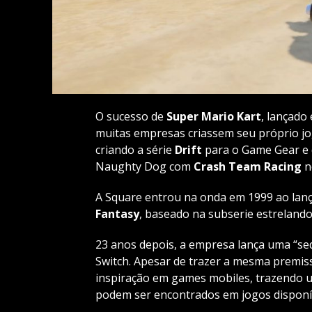
O sucesso de
Super Mario Kart
, lançado
muitas empresas criassem seu próprio jog
criando a série
Drift
para o Game Gear e
Naughty Dog com
Crash Team Racing
no
A Square entrou na onda em 1999 ao lan
Fantasy
, baseado na subserie estrelando
23 anos depois, a empresa lança uma “seq
Switch. Apesar de trazer a mesma premiss
inspiração em games mobiles, trazendo um
podem ser encontrados em jogos disponí