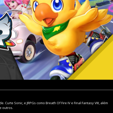
 Curte Sonic, e JRPGs como Breath Of Fire IV e Final Fantasy VIII, além
e outros.