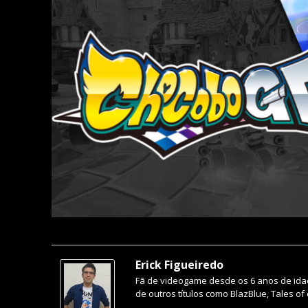
Erick Figueiredo
Fã de videogame desde os 6 anos de idade.
de outros títulos como BlazBlue, Tales of 