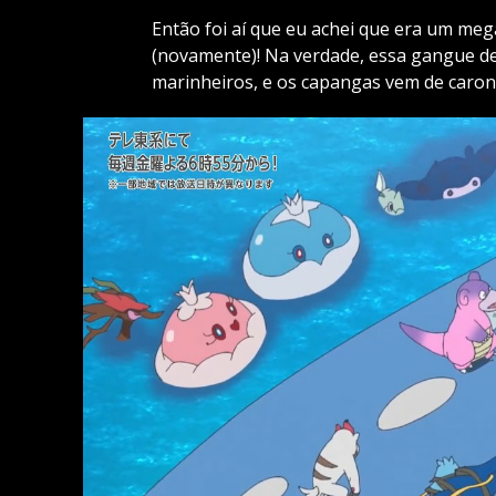
Então foi aí que eu achei que era um me
(novamente)! Na verdade, essa gangue d
marinheiros, e os capangas vem de caron