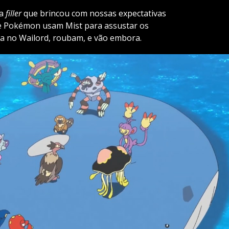
ga
filler
que brincou com nossas expectativas
e Pokémon usam Mist para assustar os
a no Wailord, roubam, e vão embora.