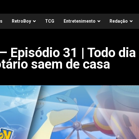
as
RetroBoy
TCG
Entretenimento
Redação
 Episódio 31 | Todo dia
tário saem de casa