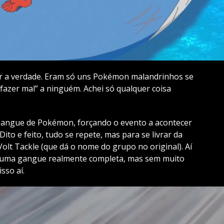
ar a verdade. Eram só uns Pokémon malandrinhos se
azer mal” a ninguém. Achei só qualquer coisa
gangue de Pokémon, forçando o evento a acontecer
to e feito, tudo se repete, mas para se livrar da
Volt Tackle (que dá o nome do grupo no original). Aí
, uma gangue realmente completa, mas sem muito
sso aí.