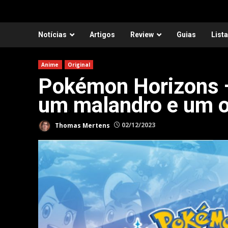
Notícias
Artigos
Review
Guias
List
Anime
Original
Pokémon Horizons —
um malandro e um o
Thomas Mertens
02/12/2023