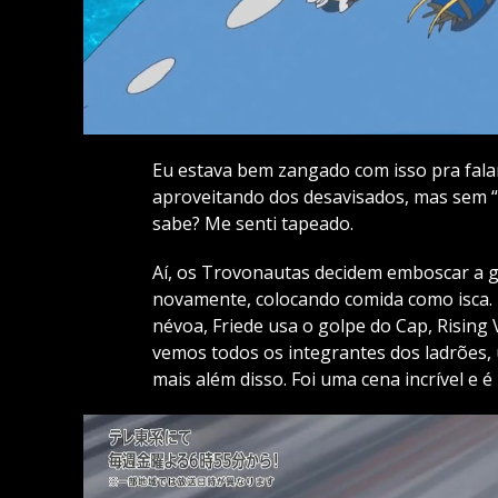
Eu estava bem zangado com isso pra fal
aproveitando dos desavisados, mas sem “f
sabe? Me senti tapeado.
Aí, os Trovonautas decidem emboscar a 
novamente, colocando comida como isca. Di
névoa, Friede usa o golpe do Cap, Rising 
vemos todos os integrantes dos ladrões
mais além disso. Foi uma cena incrível e é i