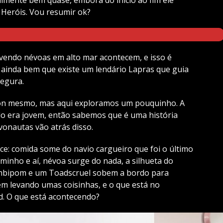
Heróis. Vou resumir ok?
vendo névoas em alto mar acontecem, e isso é
 ainda bem que existe um lendário Lapras que guia
egura.
 mesmo, mas aqui exploramos um pouquinho. A
ndo era jovem, então sabemos que é uma história
onautas vão atrás disso.
ce: comida some do navio cargueiro que foi o último
aminho e aí, névoa surge do nada, a silhueta do
Ambipom e um Toadscruel sobem a bordo para
m levando umas coisinhas, e o que está no
d. O que está acontecendo?