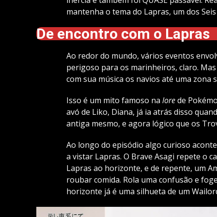
mantenha o tema do Lapras, um dos Seis 
De encontro com o Lapras
Ao redor do mundo, vários eventos envol
perigoso para os marinheiros, claro. Mas
com sua música os navios até uma zona s
Isso é um mito famoso na
lore
de Pokémon
avó de Liko, Diana, já ia atrás disso qua
antiga mesmo, e agora lógico que os Trov
Ao longo do episódio algo curioso aconte
a vistar Lapras. O Brave Asagi repete o c
Lapras ao horizonte, e de repente, um 
roubar comida. Rola uma confusão e foge
horizonte já é uma silhueta de um Wailor