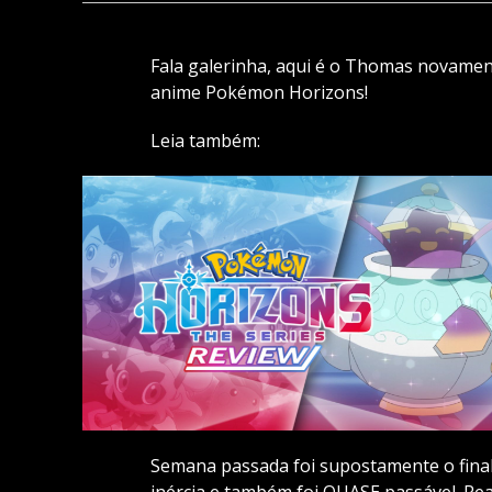
Fala galerinha, aqui é o Thomas novame
anime Pokémon Horizons!
Leia também:
Semana passada foi supostamente o fina
inércia e também foi QUASE passável. Rea