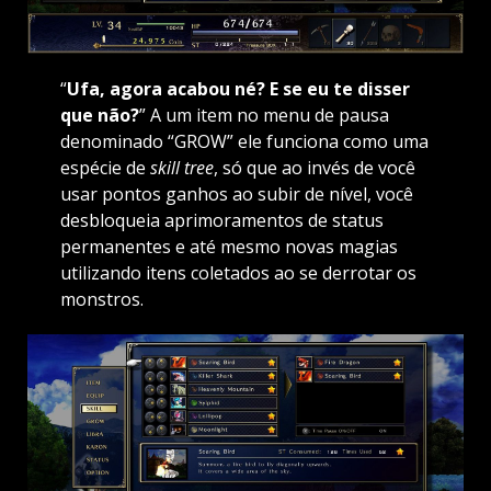
“
Ufa, agora acabou né? E se eu te disser
que não?
” A um item no menu de pausa
denominado “GROW” ele funciona como uma
espécie de
skill tree
, só que ao invés de você
usar pontos ganhos ao subir de nível, você
desbloqueia aprimoramentos de status
permanentes e até mesmo novas magias
utilizando itens coletados ao se derrotar os
monstros.