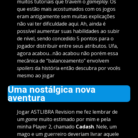
muitos tutoriais que travem o
gameplay
. Os
que estão mais acostumados com os jogos
eram antigamente sem muitas explicações
não vai ter dificuldade aqui. Ah, ainda é
possível aumentar suas habilidades ao subir
de nível, sendo concedido 5 pontos para o
jogador distribuir entre seus atributos. Ufa,
agora acabou…não acabou não porém essa
mecânica de “balanceamento” envolvem
spoilers
da história então descubra por vocês
mesmo ao jogar
Uma nostálgica nova
aventura
Jogar ASTLIBRA Revision me fez lembrar de
um
game
muito estimado por mim e pela
minha Player 2, chamado
Cadash
. Nele, um
mago e um guerreiro deveriam livrar aquele