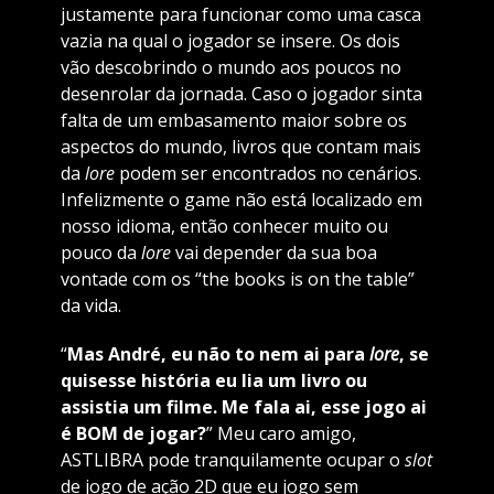
justamente para funcionar como uma casca
vazia na qual o jogador se insere. Os dois
vão descobrindo o mundo aos poucos no
desenrolar da jornada. Caso o jogador sinta
falta de um embasamento maior sobre os
aspectos do mundo, livros que contam mais
da
lore
podem ser encontrados no cenários.
Infelizmente o game não está localizado em
nosso idioma, então conhecer muito ou
pouco da
lore
vai depender da sua boa
vontade com os “the books is on the table”
da vida.
“
Mas André, eu não to nem ai para
lore
, se
quisesse história eu lia um livro ou
assistia um filme. Me fala ai, esse jogo ai
é BOM de jogar?
” Meu caro amigo,
ASTLIBRA pode tranquilamente ocupar o
slot
de jogo de ação 2D que eu jogo sem