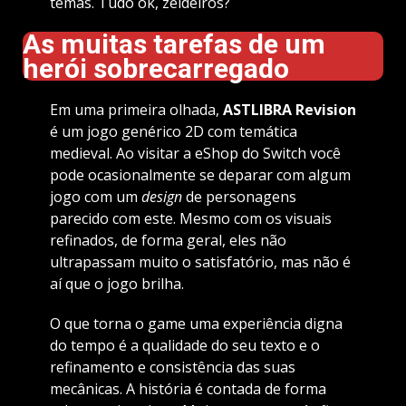
temas. Tudo ok, zeldeiros?
As muitas tarefas de um
herói sobrecarregado
Em uma primeira olhada,
ASTLIBRA Revision
é um jogo genérico 2D com temática
medieval. Ao visitar a eShop do Switch você
pode ocasionalmente se deparar com algum
jogo com um
design
de personagens
parecido com este. Mesmo com os visuais
refinados, de forma geral, eles não
ultrapassam muito o satisfatório, mas não é
aí que o jogo brilha.
O que torna o game uma experiência digna
do tempo é a qualidade do seu texto e o
refinamento e consistência das suas
mecânicas. A história é contada de forma