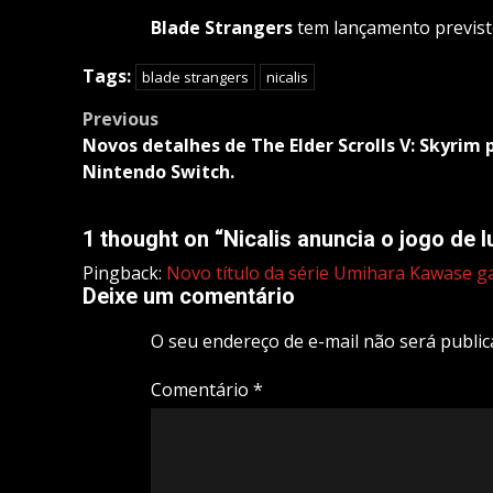
Blade Strangers
tem lançamento previsto
Tags:
blade strangers
nicalis
Post
Previous
navigation
Novos detalhes de The Elder Scrolls V: Skyrim 
Nintendo Switch.
1 thought on “
Nicalis anuncia o jogo de 
Pingback:
Novo título da série Umihara Kawase g
Deixe um comentário
O seu endereço de e-mail não será public
Comentário
*