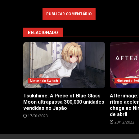
RELACIONADO
Nintendo Sw
Nintendo Switch
Afterimage:
Tsukihime: A Piece of Blue Glass
ritmo acele
Moon ultrapassa 300,000 unidades
chega ao Ni
vendidas no Japão
de abril
17/01/2023
23/12/2022