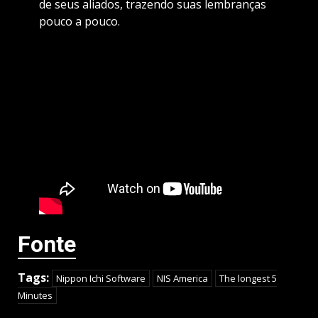
de seus aliados, trazendo suas lembranças
pouco a pouco.
Fonte
Tags:
Nippon Ichi Software
NIS America
The longest 5
Minutes