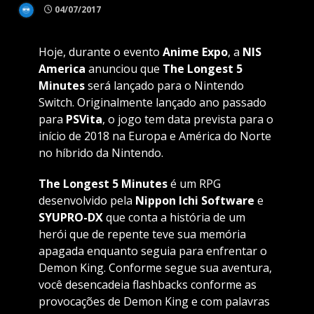
04/07/2017
Hoje, durante o evento
Anime Expo
, a
NIS
America
anunciou que
The Longest 5
Minutes
será lançado para o Nintendo
Switch. Originalmente lançado ano passado
para
PSVita
, o jogo tem data prevista para o
início de 2018 na Europa e América do Norte
no híbrido da Nintendo.
The Longest 5 Minutes
é um RPG
desenvolvido pela
Nippon Ichi Software
e
SYUPRO-DX
que conta a história de um
herói que de repente teve sua memória
apagada enquanto seguia para enfrentar o
Demon King. Conforme segue sua aventura,
você desencadeia flashbacks conforme as
provocações de Demon King e com palavras