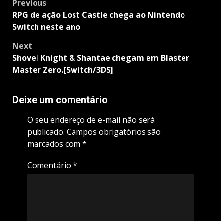
Post
Previous
navigation
RPG de ação Lost Castle chega ao Nintendo
Switch neste ano
Next
Shovel Knight & Shantae chegam em Blaster
Master Zero.[Switch/3DS]
Deixe um comentário
O seu endereço de e-mail não será
publicado.
Campos obrigatórios são
marcados com
*
Comentário
*