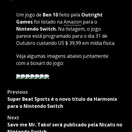
Um jogo de
Ben
10
feito pela
Outright
Games
foi listado na
Amazon
para o
Nintendo
Switch.
Na listagem, o jogo
parece está programado para o dia 31 de
Outubro custando US $ 39,99 em mídia física.
Veja algumas imagens abaixo juntamente
com a boxart do jogo:
Post
Previous
navigation
Super Beat Sports é o novo título da Harmonix
para o Nintendo Switch
Next
Save me Mr. Tako! será publicado pela Nicalis no
Nintendo Switch