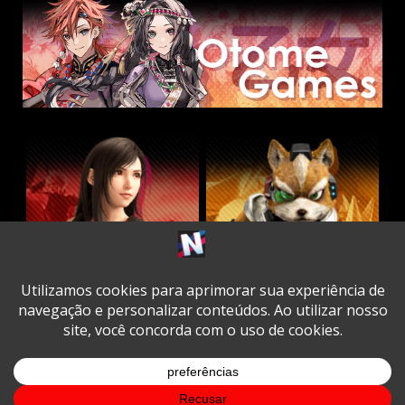
Twitter
Facebook
Instagram
Youtube
Spotify
Cookie
Policy