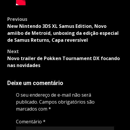
Post
Previous
navigation
New Nintendo 3DS XL Samus Edition, Novo
amiibo de Metroid, unboxing da edição especial
de Samus Returns, Capa reversível
Next
Novo trailer de Pokken Tournament DX focando
nas novidades
Deixe um comentário
O seu endereço de e-mail não será
publicado.
Campos obrigatórios são
marcados com
*
Comentário
*