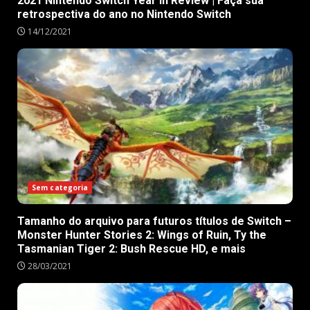
2021 Nintendo Switch Year in Review | Faça sua
retrospectiva do ano no Nintendo Switch
14/12/2021
Sem categoria
Tamanho do arquivo para futuros títulos de Switch –
Monster Hunter Stories 2: Wings of Ruin, Ty the
Tasmanian Tiger 2: Bush Rescue HD, e mais
28/03/2021