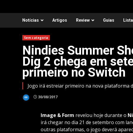
Notícias
Artigos
Review
Guias
List
Sem categoria
Nindies Summer Sh
Dig 2 chega em set
primeiro no Switch
Jogo irá estreiar primeiro na nova plataforma 
30/08/2017
Image & Form
revelou hoje durante o
Ni
irá chegar no dia 21 de setembro com la
outras plataformas, o jogo deverá aparec