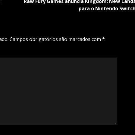
i
Raw Fury Games anuncia Kingdom: New Land
para o Nintendo Switc
ado.
Campos obrigatórios são marcados com
*