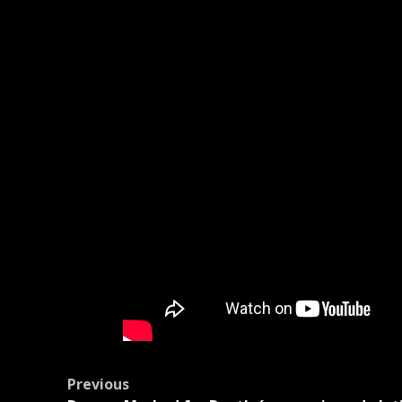
Post
Previous