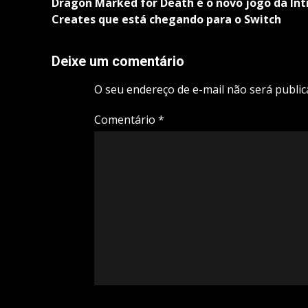
navigation
Dragon Marked for Death é o novo jogo da Int
Creates que está chegando para o Switch
Deixe um comentário
O seu endereço de e-mail não será public
Comentário
*