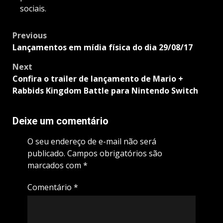
sociais.
Post
Previous
navigation
Lançamentos em mídia física do dia 29/08/17
Next
Confira o trailer de lançamento de Mario +
Rabbids Kingdom Battle para Nintendo Switch
Deixe um comentário
O seu endereço de e-mail não será
publicado.
Campos obrigatórios são
marcados com
*
Comentário
*