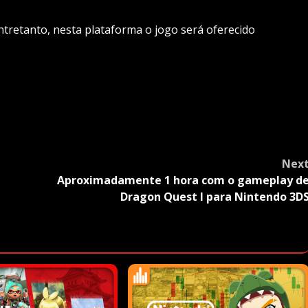
ntretanto, nesta plataforma o jogo será oferecido
Nex
Aproximadamente 1 hora com o gameplay d
Dragon Quest I para Nintendo 3D