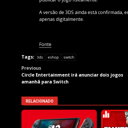
A versão de 3DS ainda está confirmada, e
apenas digitalmente.
Fonte
Tags:
3ds
eshop
switch
Post
Previous
navigation
Circle Entertainment irá anunciar dois jogos
amanhã para Switch
RELACIONADO