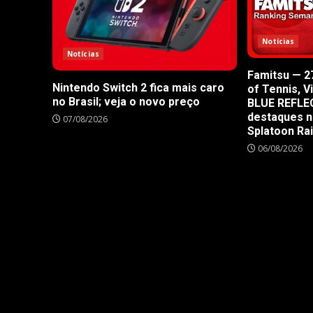
Notícias
Notícias
Famitsu — 27
Nintendo Switch 2 fica mais caro
of Tennis, V
no Brasil; veja o novo preço
BLUE REFLE
destaques n
07/08/2026
Splatoon Ra
06/08/2026