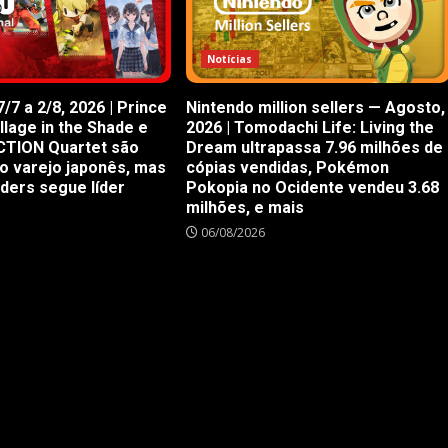
Notícias
/7 a 2/8, 2026 | Prince
Nintendo million sellers — Agosto,
illage in the Shade e
2026 | Tomodachi Life: Living the
CTION Quartet são
Dream ultrapassa 7.96 milhões de
o varejo japonês, mas
cópias vendidas, Pokémon
iders segue líder
Pokopia no Ocidente vendeu 3.68
milhões, e mais
06/08/2026