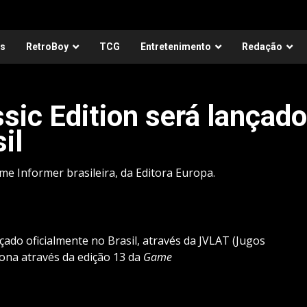
as
RetroBoy
TCG
Entretenimento
Redação
sic Edition será lançado
il
ame Informer brasileira, da Editora Europa.
çado oficialmente no Brasil, através da JVLAT (Jugos
 tona através da edição 13 da
Game