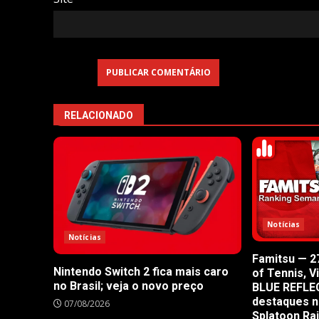
RELACIONADO
Notícias
Notícias
Famitsu — 27
Nintendo Switch 2 fica mais caro
of Tennis, V
no Brasil; veja o novo preço
BLUE REFLE
destaques n
07/08/2026
Splatoon Ra