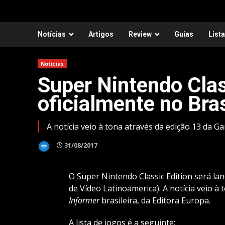
Notícias
Artigos
Review
Guias
List
Notícias
Super Nintendo Clas
oficialmente no Bras
A notícia veio à tona através da edição 13 da G
31/08/2017
O Super Nintendo Classic Edition será lan
de Vídeo Latinoamerica). A notícia veio à
Informer
brasileira, da Editora Europa.
A lista de jogos é a seguinte: