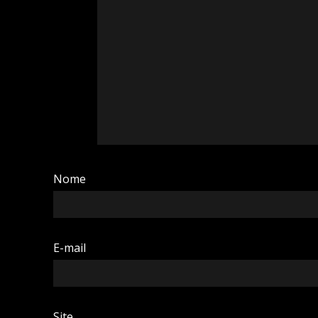
Nome
E-mail
Site