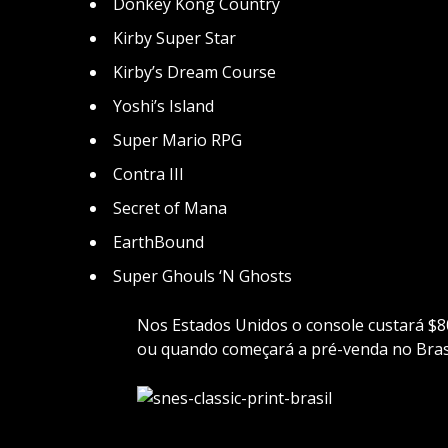
Donkey Kong Country
Kirby Super Star
Kirby’s Dream Course
Yoshi’s Island
Super Mario RPG
Contra III
Secret of Mana
EarthBound
Super Ghouls ‘N Ghosts
Nos Estados Unidos o console custará $8
ou quando começará a pré-venda no Brasil.