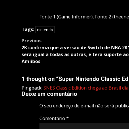
Fonte 1
(Game Informer),
Fonte 2
(theen
Tags:
nintendo
Post
Previous
navigation
2K confirma que a versão de Switch de NBA 2K
será igual a todas as outras, e terá suporte ao
Amiibos
1 thought on “
Super Nintendo Classic Edi
Pingback:
SNES Classic Edition chega ao Brasil d
Deixe um comentário
O seu endereço de e-mail não será public
Comentário
*