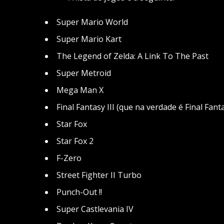
Super Mario World
Super Mario Kart
The Legend of Zelda: A Link To The Past
Super Metroid
Mega Man X
Final Fantasy III (que na verdade é Final Fant
Star Fox
Star Fox 2
F-Zero
Street Fighter II Turbo
Punch-Out !!
Super Castlevania IV