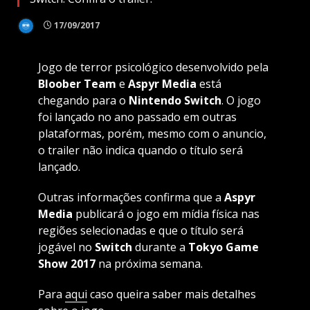
17/09/2017
Jogo de terror psicológico desenvolvido pela
Bloober Team
e
Aspyr Media
está
chegando para o
Nintendo Switch
. O jogo
foi lançado no ano passado em outras
plataformas, porém, mesmo com o anuncio,
o trailer não indica quando o título será
lançado.
Outras informações confirma que a
Aspyr
Media
publicará o jogo em mídia física nas
regiões selecionadas e que o título será
jogável no
Switch
durante a
Tokyo Game
Show
2017
na próxima semana.
Para
aqui
caso queira saber mais detalhes