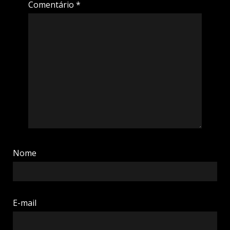
Comentário
*
Nome
E-mail