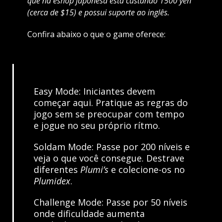
que na eshop japonesa está custando 1500 yen
(cerca de $15) e possui suporte ao inglês.
Confira abaixo o que o game oferece:
Easy Mode: Iniciantes devem
começar aqui. Pratique as regras do
jogo sem se preocupar com tempo
e jogue no seu próprio rítmo.
Soldam Mode: Passe por 200 níveis e
veja o que você consegue. Destrave
diferentes
Plumi’s
e colecione-os no
Plumidex
.
Challenge Mode: Passe por 50 níveis
onde dificuldade aumenta