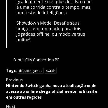
gradualmente nos pluzzles. Isto não
é uma corrida contra o tempo, mas
um teste de inteligência.
Showdown Mode: Desafie seus
amigos em um modo para dois
jogadoes offline, ou modo versus
online!
Fonte: City Connection PR
Tags:
dispatch games
switch
Post
Previous
navigation
Nintendo Switch ganha nova atualização onde
acesso ao online chega oficialmente no Brasil e
em outras regiões
Next