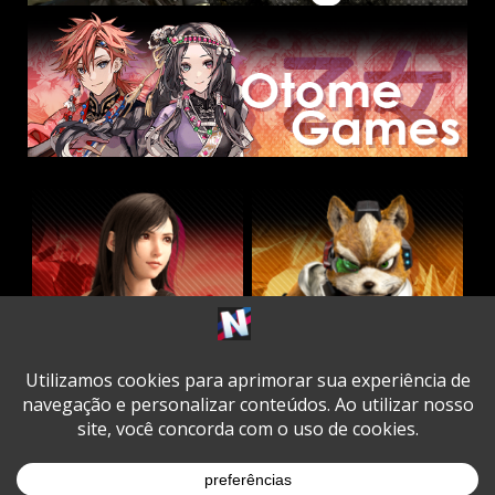
Twitter
Facebook
Instagram
Youtube
Spotify
Cookie
Policy