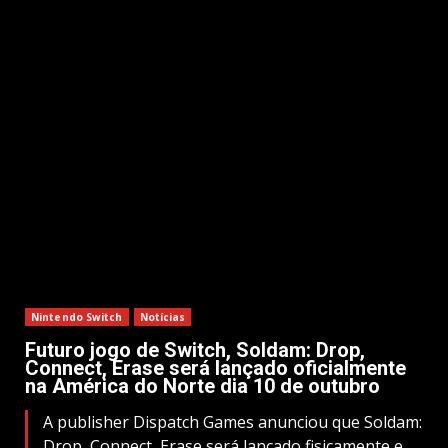
Nintendo Switch
Notícias
Futuro jogo de Switch, Soldam: Drop,
Connect, Erase será lançado oficialmente
na América do Norte dia 10 de outubro
A publisher Dispatch Games anunciou que Soldam:
Drop, Connect, Erase será lançado fisicamente e