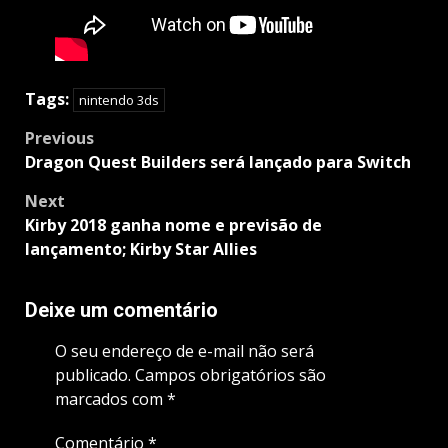
Tags:
nintendo 3ds
Post
Previous
navigation
Dragon Quest Builders será lançado para Switch
Next
Kirby 2018 ganha nome e previsão de
lançamento; Kirby Star Allies
Deixe um comentário
O seu endereço de e-mail não será
publicado.
Campos obrigatórios são
marcados com
*
Comentário
*