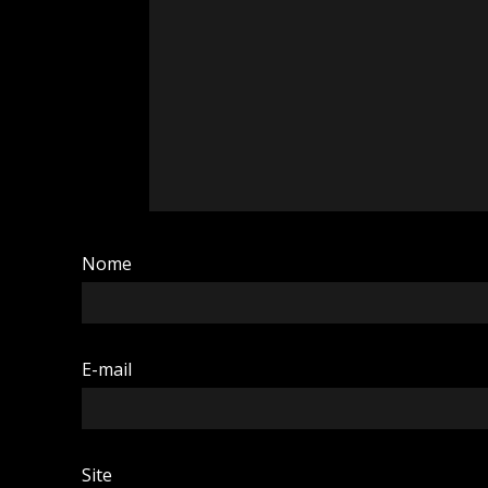
Nome
E-mail
Site