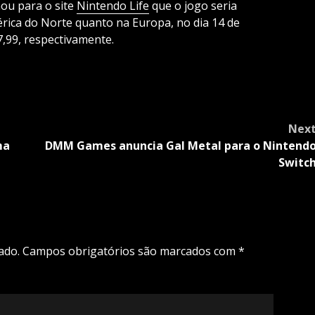
ou para o site
Nintendo Life
que o jogo seria
ica do Norte quanto na Europa, no dia 14 de
7,99, respectivamente.
Nex
ma
DMM Games anuncia Gal Metal para o Nintend
m
Switc
ado.
Campos obrigatórios são marcados com
*