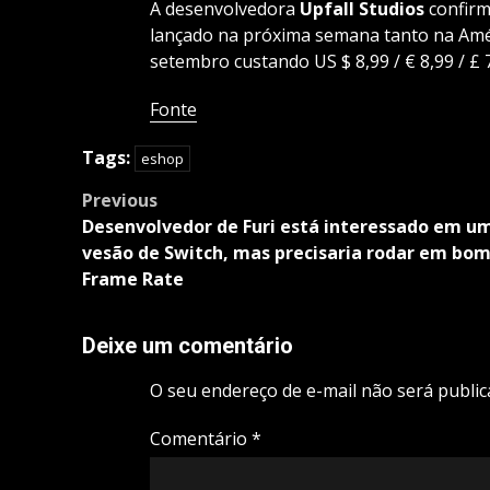
A desenvolvedora
Upfall Studios
confirm
lançado na próxima semana tanto na Amér
setembro custando US $ 8,99 / € 8,99 / £ 
Fonte
Tags:
eshop
Post
Previous
navigation
Desenvolvedor de Furi está interessado em u
vesão de Switch, mas precisaria rodar em bo
Frame Rate
Deixe um comentário
O seu endereço de e-mail não será public
Comentário
*