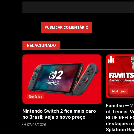
RELACIONADO
Notícias
Notícias
Famitsu — 27
Nintendo Switch 2 fica mais caro
of Tennis, V
no Brasil; veja o novo preço
BLUE REFLE
destaques n
07/08/2026
Splatoon Ra