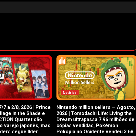
Notícias
/7 a 2/8, 2026 | Prince
Nintendo million sellers — Agosto,
illage in the Shade e
2026 | Tomodachi Life: Living the
CTION Quartet são
Dream ultrapassa 7.96 milhões de
o varejo japonês, mas
cópias vendidas, Pokémon
iders segue líder
Pokopia no Ocidente vendeu 3.68