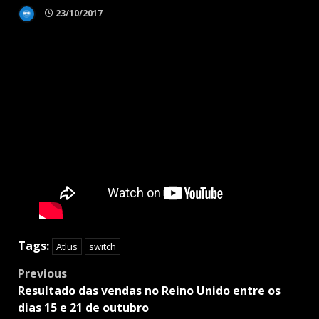
23/10/2017
Tags:
Atlus
switch
Post
Previous
navigation
Resultado das vendas no Reino Unido entre os
dias 15 e 21 de outubro