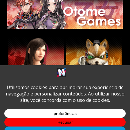
Twitter
Facebook
Instagram
Youtube
Spotify
Cookie
Policy
Copyright © All rights reserved.
|
DarkNews
by AF