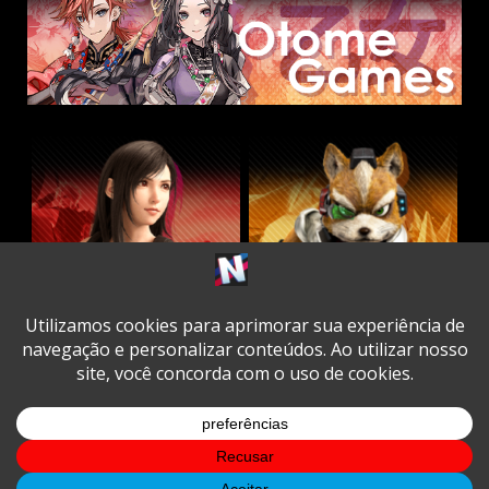
Twitter
Facebook
Instagram
Youtube
Spotify
Cookie
Policy
Copyright © All rights reserved.
|
DarkNews
by AF