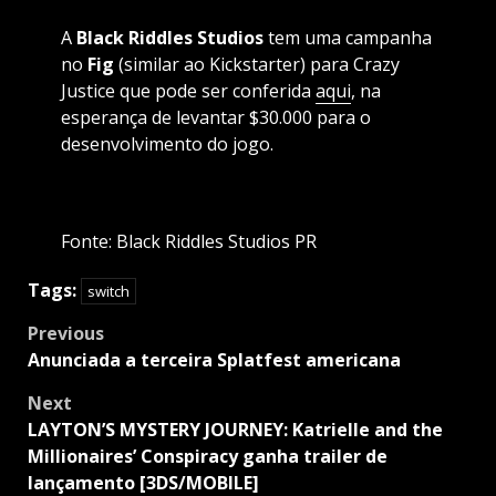
A
Black Riddles Studios
tem uma campanha
no
Fig
(similar ao Kickstarter) para Crazy
Justice que pode ser conferida
aqui
, na
esperança de levantar $30.000 para o
desenvolvimento do jogo.
Fonte: Black Riddles Studios PR
Tags:
switch
Post
Previous
navigation
Anunciada a terceira Splatfest americana
Next
LAYTON’S MYSTERY JOURNEY: Katrielle and the
Millionaires’ Conspiracy ganha trailer de
lançamento [3DS/MOBILE]