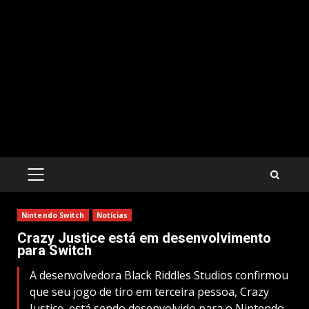
PRIMARY
MENU
Nintendo Switch
Notícias
Crazy Justice está em desenvolvimento
para Switch
A desenvolvedora Black Riddles Studios confirmou
que seu jogo de tiro em terceira pessoa, Crazy
Justice, está sendo desenvolvido para o Nintendo