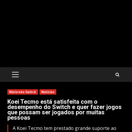
PRIMARY
MENU
Nintendo Switch
Notícias
Koei Tecmo está satisfeita com o
desempenho do Switch e quer fazer jogos
que possam ser jogados por muitas
pessoas
A Koei Tecmo tem prestado grande suporte ao