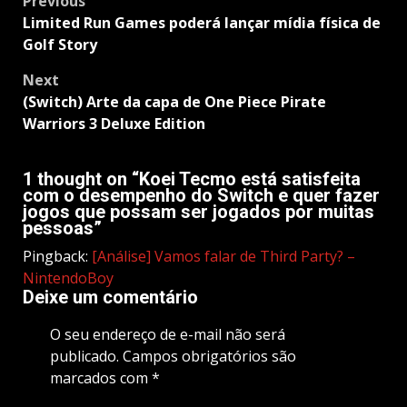
Post
Previous
navigation
Limited Run Games poderá lançar mídia física de
Golf Story
Next
(Switch) Arte da capa de One Piece Pirate
Warriors 3 Deluxe Edition
1 thought on “
Koei Tecmo está satisfeita
com o desempenho do Switch e quer fazer
jogos que possam ser jogados por muitas
pessoas
”
Pingback:
[Análise] Vamos falar de Third Party? –
NintendoBoy
Deixe um comentário
O seu endereço de e-mail não será
publicado.
Campos obrigatórios são
marcados com
*