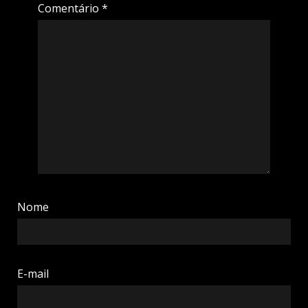
Comentário
*
Nome
E-mail