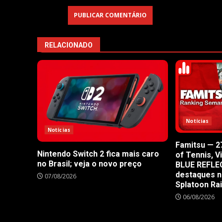
RELACIONADO
Notícias
Notícias
Famitsu — 27
Nintendo Switch 2 fica mais caro
of Tennis, V
no Brasil; veja o novo preço
BLUE REFLE
destaques n
07/08/2026
Splatoon Ra
06/08/2026