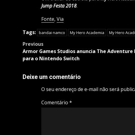
Jump Festa 2018
.
Fonte
,
Via
Tags:
bandai namco
My Hero Academia
My Hero Acade
Post
Previous
navigation
Armor Games Studios anuncia The Adventure 
para o Nintendo Switch
Deixe um comentário
O seu endereço de e-mail não será public
Comentário
*