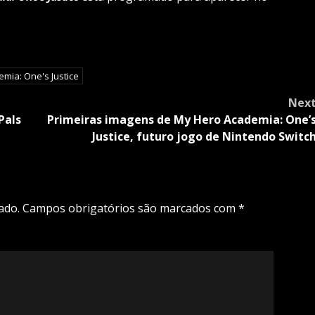
mia: One's Justice
Nex
Pals
Primeiras imagens de My Hero Academia: One’
Justice, futuro jogo de Nintendo Switc
ado.
Campos obrigatórios são marcados com
*