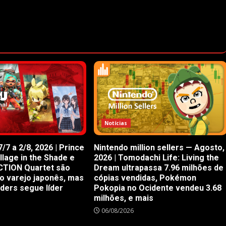
Notícias
/7 a 2/8, 2026 | Prince
Nintendo million sellers — Agosto,
illage in the Shade e
2026 | Tomodachi Life: Living the
CTION Quartet são
Dream ultrapassa 7.96 milhões de
o varejo japonês, mas
cópias vendidas, Pokémon
iders segue líder
Pokopia no Ocidente vendeu 3.68
milhões, e mais
06/08/2026