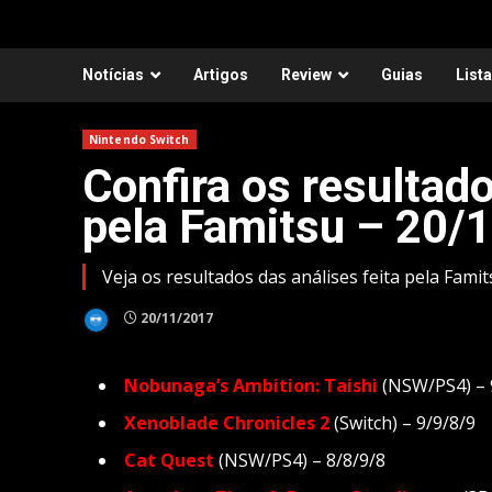
Notícias
Artigos
Review
Guias
List
Nintendo Switch
Confira os resultado
pela Famitsu – 20/
Veja os resultados das análises feita pela Fami
20/11/2017
Nobunaga’s Ambition: Taishi
(NSW/PS4) – 
Xenoblade Chronicles 2
(Switch) – 9/9/8/9
Cat Quest
(NSW/PS4) – 8/8/9/8