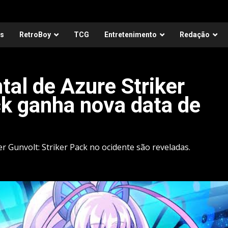
as
RetroBoy
TCG
Entretenimento
Redação
tal de Azure Striker
ck ganha nova data de
er Gunvolt: Striker Pack no ocidente são reveladas.