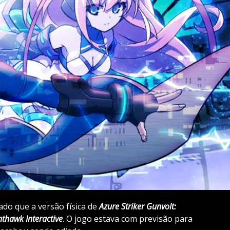
do que a versão física de
Azure Striker Gunvolt:
hthawk
Interactive
. O jogo estava com previsão para