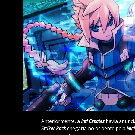
Anteriormente, a
Inti Creates
havia anuncia
Striker Pack
chegaria no ocidente pela
Nig