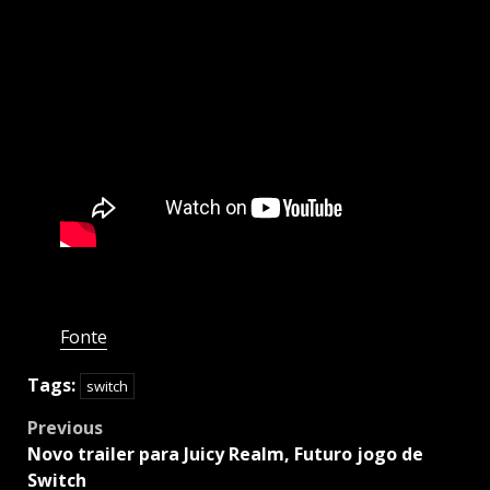
Fonte
Tags:
switch
Post
Previous
navigation
Novo trailer para Juicy Realm, Futuro jogo de
Switch