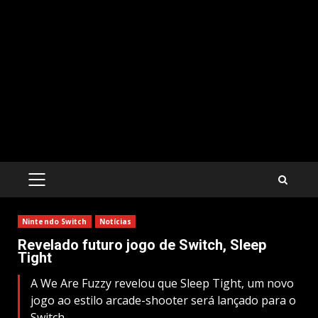
PRIMARY
MENU
Nintendo Switch
Notícias
Revelado futuro jogo de Switch, Sleep
Tight
A We Are Fuzzy revelou que Sleep Tight, um novo
jogo ao estilo arcade-shooter será lançado para o
Switch.