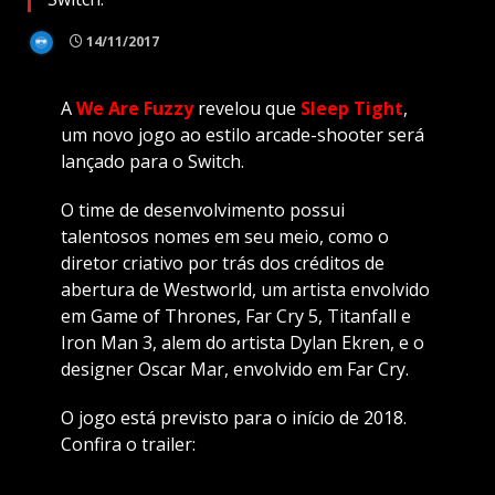
14/11/2017
A
We Are Fuzzy
revelou que
Sleep Tight
,
um novo jogo ao estilo arcade-shooter será
lançado para o Switch.
O time de desenvolvimento possui
talentosos nomes em seu meio, como o
diretor criativo por trás dos créditos de
abertura de Westworld, um artista envolvido
em Game of Thrones, Far Cry 5, Titanfall e
Iron Man 3, alem do artista Dylan Ekren, e o
designer Oscar Mar, envolvido em Far Cry.
O jogo está previsto para o início de 2018.
Confira o trailer: