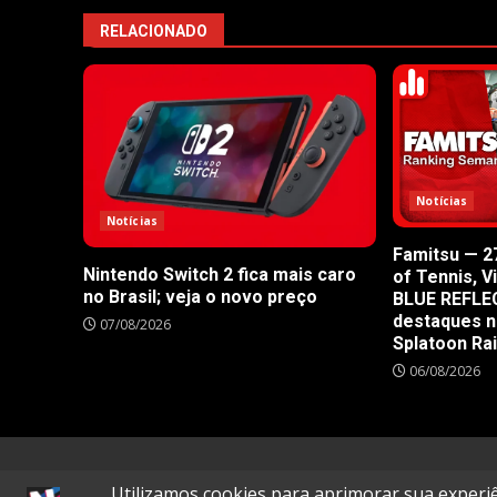
RELACIONADO
Notícias
Notícias
Famitsu — 27
Nintendo Switch 2 fica mais caro
of Tennis, V
no Brasil; veja o novo preço
BLUE REFLE
destaques n
07/08/2026
Splatoon Ra
06/08/2026