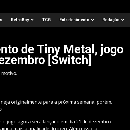
as
RetroBoy
TCG
Entretenimento
Redação
nto de Tiny Metal, jogo
dezembro [Switch]
 motivo.
aneja originalmente para a próxima semana, porém,
o.
 o jogo agora será lançado em dia 21 de dezembro.
inda mais a qualidade do jogo. Além disso, a