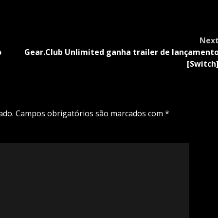
Nex
o
Gear.Club Unlimited ganha trailer de lançament
[Switch
ado.
Campos obrigatórios são marcados com
*