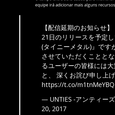
equipe irá adicionar mais alguns recursos
【配信延期のお知らせ】
21日のリリースを予定して
(タイニーメタル)』です
させていただくこととな
るユーザーの皆様には大
と、 深くお詫び申し上
https://t.co/m1tnMeYB
— UNTIES -アンティーズ- 
20, 2017