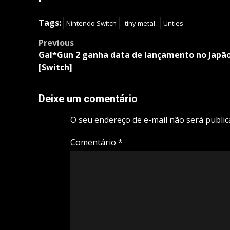
Tags:
Nintendo Switch
tiny metal
Unties
Post
Previous
navigation
Gal*Gun 2 ganha data de lançamento no Japã
[Switch]
Deixe um comentário
O seu endereço de e-mail não será public
Comentário
*