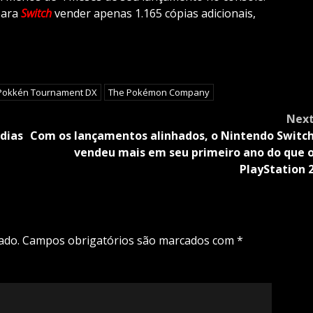
para
Switch
vender apenas 1.165 cópias adicionais,
Pokkén Tournament DX
The Pokémon Company
Nex
dias
Com os lançamentos alinhados, o Nintendo Switc
vendeu mais em seu primeiro ano do que 
PlayStation 
ado.
Campos obrigatórios são marcados com
*