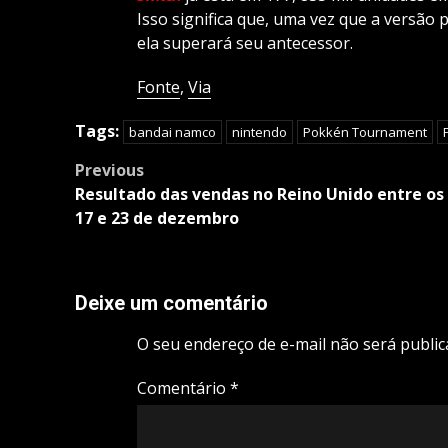
Isso significa que, uma vez que a versão 
ela superará seu antecessor.
Fonte
,
Via
Tags:
bandai namco
nintendo
Pokkén Tournament
Post
Previous
navigation
Resultado das vendas no Reino Unido entre os 
17 e 23 de dezembro
Deixe um comentário
O seu endereço de e-mail não será public
Comentário
*