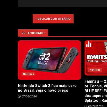
RELACIONADO
Notícias
Notícias
Famitsu — 27
Nintendo Switch 2 fica mais caro
of Tennis, V
no Brasil; veja o novo preço
BLUE REFLE
destaques n
07/08/2026
Splatoon Ra
06/08/2026