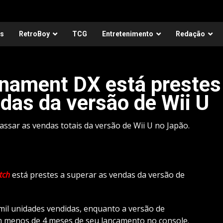
as
RetroBoy
TCG
Entretenimento
Redação
nament DX está prestes
ndas da versão de Wii U
ssar as vendas totais da versão de Wii U no Japão.
tch
está prestes a superar as vendas da versão de
il unidades vendidas, enquanto a versão de
em menos de 4 meses de seu lançamento no console.