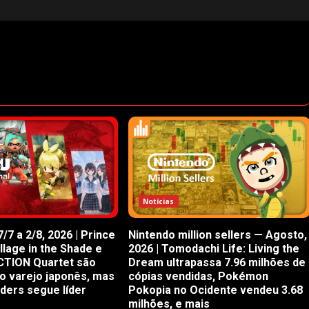
Notícias
/7 a 2/8, 2026 | Prince
Nintendo million sellers — Agosto,
illage in the Shade e
2026 | Tomodachi Life: Living the
CTION Quartet são
Dream ultrapassa 7.96 milhões de
o varejo japonês, mas
cópias vendidas, Pokémon
iders segue líder
Pokopia no Ocidente vendeu 3.68
milhões, e mais