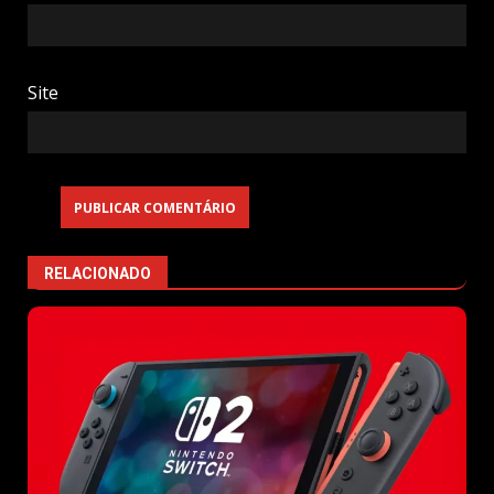
Site
RELACIONADO