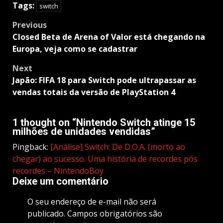
Tags:
switch
Post
Previous
navigation
Closed Beta de Arena of Valor está chegando na
Europa, veja como se cadastrar
Next
Japão: FIFA 18 para Switch pode ultrapassar as
vendas totais da versão de PlayStation 4
1 thought on “
Nintendo Switch atinge 15
milhões de unidades vendidas
”
Pingback:
[Análise] Switch: De D.O.A. (morto ao
chegar) ao sucesso. Uma história de recordes pós
recordes – NintendoBoy
Deixe um comentário
O seu endereço de e-mail não será
publicado.
Campos obrigatórios são