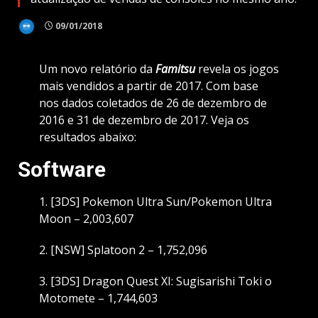
09/01/2018
Um novo relatório da
Famitsu
revela os jogos
mais vendidos a partir de 2017. Com base
nos dados coletados de 26 de dezembro de
2016 e 31 de dezembro de 2017. Veja os
resultados abaixo:
Software
1. [3DS] Pokemon Ultra Sun/Pokemon Ultra
Moon – 2,003,607
2. [NSW] Splatoon 2 – 1,752,096
3. [3DS] Dragon Quest XI: Sugisarishi Toki o
Motomete – 1,744,603