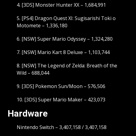
4. [3DS] Monster Hunter XX – 1,684,991
5. [PS4] Dragon Quest XI: Sugisarishi Toki o
Motomete – 1,336,180
6. [NSW] Super Mario Odyssey – 1,324,280
7. [NSW] Mario Kart 8 Deluxe – 1,103,744
8. [NSW] The Legend of Zelda: Breath of the
Wild – 688,044
9. [3DS] Pokemon Sun/Moon – 576,506
10. [3DS] Super Mario Maker – 423,073
Hardware
Nintendo Switch – 3,407,158 / 3,407,158