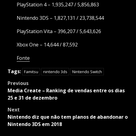
PlayStation 4 – 1,935,247 / 5,856,863
Nintendo 3DS – 1,827,131 / 23,738,544
PlayStation Vita – 396,207 / 5,643,626
Xbox One – 14,644 / 87,592
Fonte
Tags:
Famitsu
nintendo 3ds
Nintendo Switch
Post
Previous
navigation
Media Create – Ranking de vendas entre os dias
25 e 31 de dezembro
Next
Nintendo diz que não tem planos de abandonar o
Nintendo 3DS em 2018