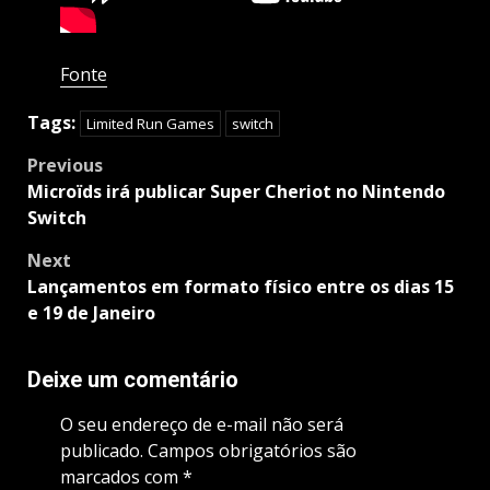
Fonte
Tags:
Limited Run Games
switch
Post
Previous
navigation
Microïds irá publicar Super Cheriot no Nintendo
Switch
Next
Lançamentos em formato físico entre os dias 15
e 19 de Janeiro
Deixe um comentário
O seu endereço de e-mail não será
publicado.
Campos obrigatórios são
marcados com
*