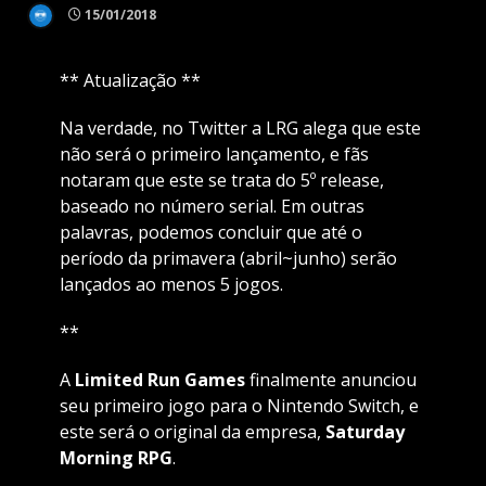
15/01/2018
** Atualização **
Na verdade, no Twitter a LRG alega que este
não será o primeiro lançamento, e fãs
notaram que este se trata do 5º release,
baseado no número serial. Em outras
palavras, podemos concluir que até o
período da primavera (abril~junho) serão
lançados ao menos 5 jogos.
**
A
Limited Run Games
finalmente anunciou
seu primeiro jogo para o Nintendo Switch, e
este será o original da empresa,
Saturday
Morning RPG
.