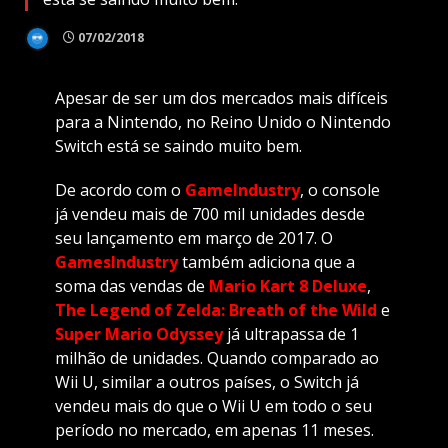
07/02/2018
Apesar de ser um dos mercados mais difíceis
para a Nintendo, no Reino Unido o Nintendo
Switch está se saindo muito bem.
De acordo com o
GameIndustry
, o console
já vendeu mais de 700 mil unidades desde
seu lançamento em março de 2017. O
GamesIndustry
também adiciona que a
soma das vendas de
Mario Kart 8 Deluxe
,
The Legend of Zelda: Breath of the Wild
e
Super Mario Odyssey
já ultrapassa de 1
milhão de unidades. Quando comparado ao
Wii U, similar a outros países, o Switch já
vendeu mais do que o Wii U em todo o seu
período no mercado, em apenas 11 meses.