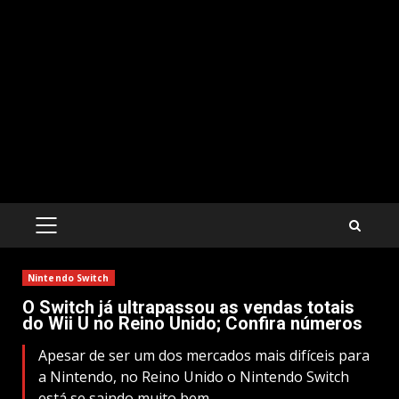
PRIMARY
MENU
Nintendo Switch
O Switch já ultrapassou as vendas totais
do Wii U no Reino Unido; Confira números
Apesar de ser um dos mercados mais difíceis para
a Nintendo, no Reino Unido o Nintendo Switch
está se saindo muito bem.