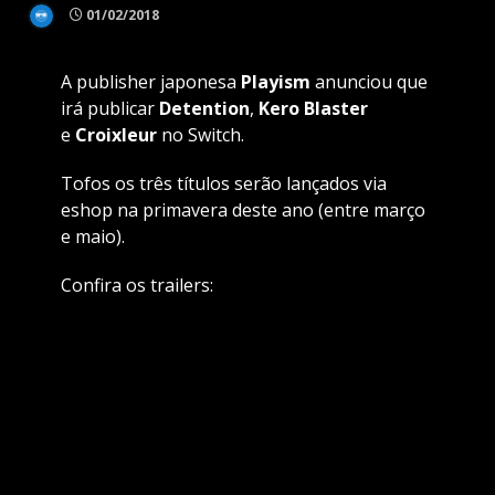
01/02/2018
A publisher japonesa
Playism
anunciou que
irá publicar
Detention
,
Kero Blaster
e
Croixleur
no Switch.
Tofos os três títulos serão lançados via
eshop na primavera deste ano (entre março
e maio).
Confira os trailers: