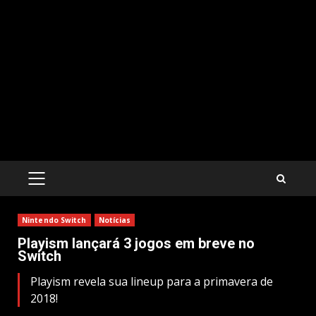
PRIMARY
MENU
Nintendo Switch
Notícias
Playism lançará 3 jogos em breve no
Switch
Playism revela sua lineup para a primavera de
2018!