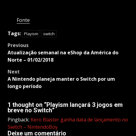
Fonte
Tags:
Playism
switch
Post
Previous
navigation
Atualização semanal na eShop da América do
Norte – 01/02/2018
Next
A Nintendo planeja manter o Switch por um
longo período
1 thought on “
Playism lançará 3 jogos em
breve no Switch
”
Pingback:
Kero Blaster ganha data de lançamento no
Switch – NintendoBoy
Deixe um comentário