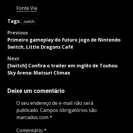
Fonte
Via
Tags:
switch
Post
Previous
navigation
Primeiro gameplay do futuro jogo de Nintendo
Switch, Little Dragons Café
Next
[Switch] Confira o trailer em inglês de Touhou
Sky Arena: Matsuri Climax
Deixe um comentário
O seu endereço de e-mail não será
publicado.
Campos obrigatórios são
marcados com
*
Comentário
*