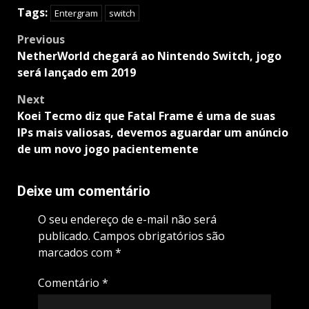
Tags:
Entergram
switch
Post
Previous
navigation
NetherWorld chegará ao Nintendo Switch, jogo
será lançado em 2019
Next
Koei Tecmo diz que Fatal Frame é uma de suas
IPs mais valiosas, devemos aguardar um anúncio
de um novo jogo pacientemente
Deixe um comentário
O seu endereço de e-mail não será
publicado.
Campos obrigatórios são
marcados com
*
Comentário
*