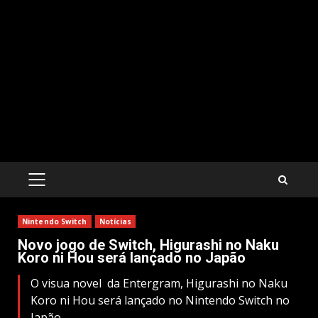
PRIMARY
MENU
Nintendo Switch
Notícias
Novo jogo de Switch, Higurashi no Naku
Koro ni Hou será lançado no Japão
O visua novel da Entergram, Higurashi no Naku
Koro ni Hou será lançado no Nintendo Switch no
Japão.