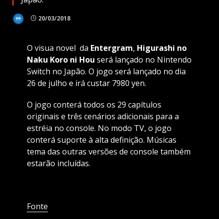
20/03/2018
O visua novel da
Entergram
,
Higurashi no
Naku Koro ni Hou
será lançado no Nintendo
Switch no Japão. O jogo será lançado no dia
26 de julho e irá custar 7980 yen.
O jogo conterá todos os 29 capítulos
originais e três cenários adicionais para a
estréia no console. No modo TV, o jogo
conterá suporte à alta definição. Músicas
tema das outras versões de console também
estarão incluídas.
Fonte