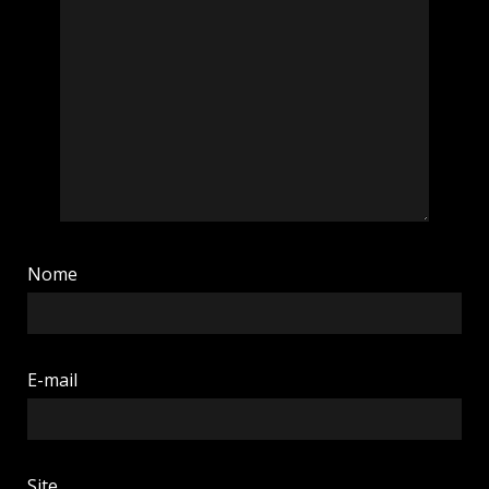
Nome
E-mail
Site