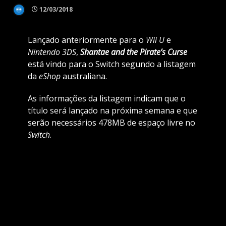
12/03/2018
Lançado anteriormente para o
Wii U
e
Nintendo 3DS
,
Shantae and the
Pirate’s Curse
está vindo para o Switch segundo a listagem
da
eShop
australiana.
As informações da listagem indicam que o
título será lançado na próxima semana e que
serão necessários 478MB de espaço livre no
Switch
.