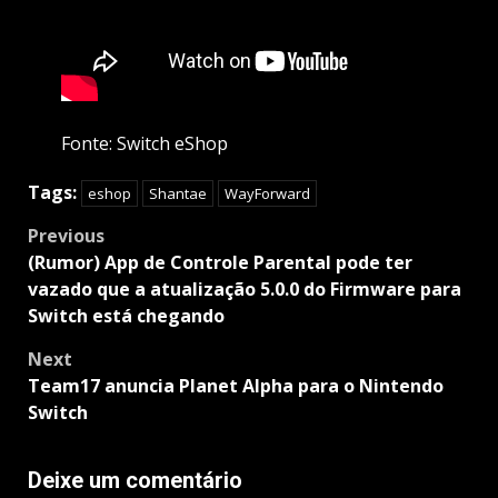
Fonte: Switch eShop
Tags:
eshop
Shantae
WayForward
Post
Previous
navigation
(Rumor) App de Controle Parental pode ter
vazado que a atualização 5.0.0 do Firmware para
Switch está chegando
Next
Team17 anuncia Planet Alpha para o Nintendo
Switch
Deixe um comentário