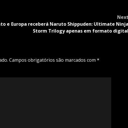
Nex
to e
Europa receberá Naruto Shippuden: Ultimate Ninj
Storm Trilogy apenas em formato digita
ado.
Campos obrigatórios são marcados com
*