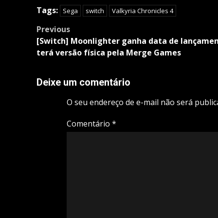
Tags:
Sega
switch
Valkyria Chronicles 4
Post
Previous
navigation
[Switch] Moonlighter ganha data de lançamen
terá versão física pela Merge Games
Deixe um comentário
O seu endereço de e-mail não será public
Comentário
*