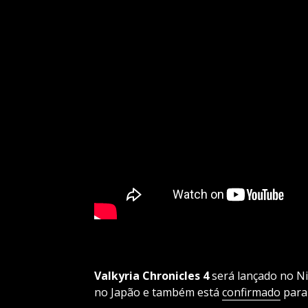
Valkyria Chronicles 4
será lançado no N
no Japão e também está
confirmado
para 