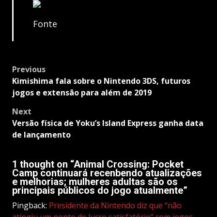
Fonte
Post
Previous
navigation
Kimishima fala sobre o Nintendo 3DS, futuros
jogos e extensão para além de 2019
Next
Versão física de Yoku’s Island Express ganha data
de lançamento
1 thought on “
Animal Crossing: Pocket
Camp continuará recenbendo atualizações
e melhorias; mulheres adultas são os
principais públicos do jogo atualmente
”
Pingback:
Presidente da Nintendo diz que “não