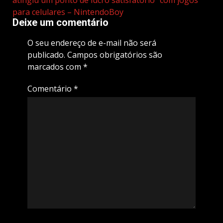
atingiu um ponto de lucro satisfatório” com jogos
para celulares – NintendoBoy
Deixe um comentário
O seu endereço de e-mail não será
publicado.
Campos obrigatórios são
marcados com
*
Comentário
*