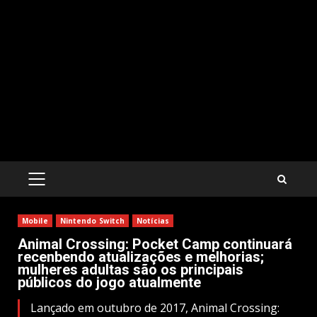
PRIMARY
MENU
Mobile
Nintendo Switch
Notícias
Animal Crossing: Pocket Camp continuará
recenbendo atualizações e melhorias;
mulheres adultas são os principais
públicos do jogo atualmente
Lançado em outubro de 2017, Animal Crossing: