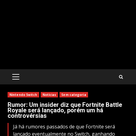
PRIMARY
MENU
Nintendo Switch
Notícias
Sem categoria
Rumor: Um insider diz que Fortnite Battle
Royale será lançado, porém um há
controvérsias
Já há rumores passados de que Fortnite será
lançado eventualmente no Switch, ganhando