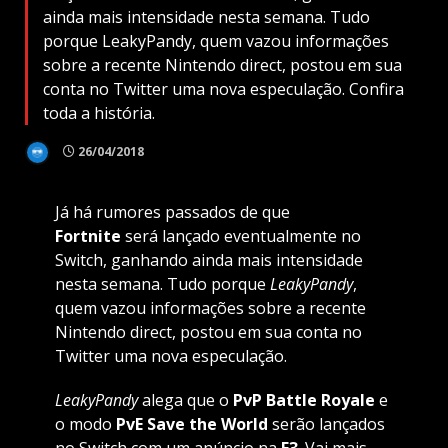
ainda mais intensidade nesta semana. Tudo
porque LeakyPandy, quem vazou informações
sobre a recente Nintendo direct, postou em sua
conta no Twitter uma nova especulação. Confira
toda a história.
26/04/2018
Já há rumores passados de que
Fortnite
será lançado eventualmente no
Switch, ganhando ainda mais intensidade
nesta semana. Tudo porque
LeakyPandy
,
quem vazou informações sobre a recente
Nintendo direct, postou em sua conta no
Twitter uma nova especulação.
LeakyPandy
alega que o
PvP
Battle Royale
e
o modo
PvE Save the World
serão lançados