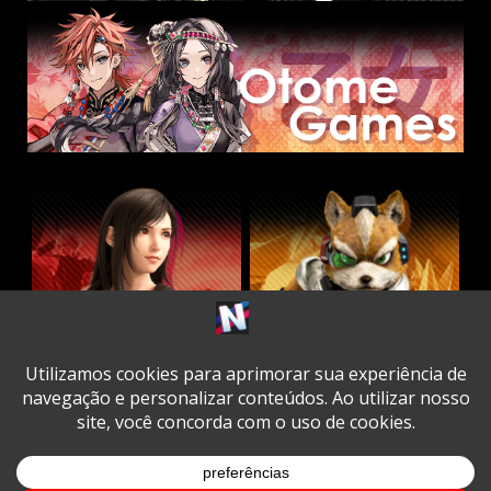
Twitter
Facebook
Instagram
Youtube
Spotify
Cookie
Policy