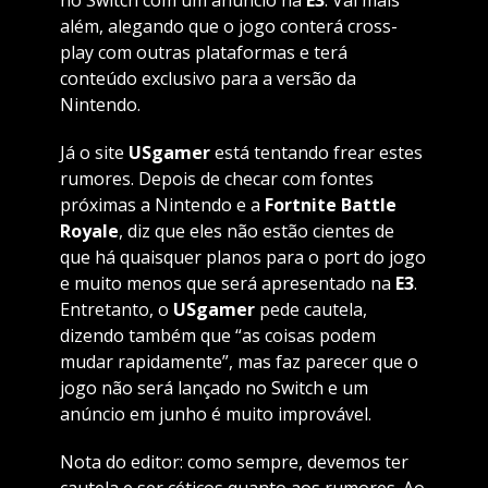
no Switch com um anúncio na
E3
. Vai mais
além, alegando que o jogo conterá cross-
play com outras plataformas e terá
conteúdo exclusivo para a versão da
Nintendo.
Já o site
USgamer
está tentando frear estes
rumores. Depois de checar com fontes
próximas a Nintendo e a
Fortnite Battle
Royale
, diz que eles não estão cientes de
que há quaisquer planos para o port do jogo
e muito menos que será apresentado na
E3
.
Entretanto, o
USgamer
pede cautela,
dizendo também que “as coisas podem
mudar rapidamente”, mas faz parecer que o
jogo não será lançado no Switch e um
anúncio em junho é muito improvável.
Nota do editor: como sempre, devemos ter