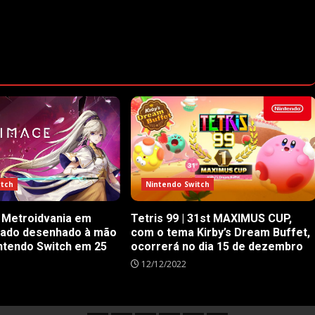
itch
Nintendo Switch
 Metroidvania em
Tetris 99 | 31st MAXIMUS CUP,
rado desenhado à mão
com o tema Kirby’s Dream Buffet,
ntendo Switch em 25
ocorrerá no dia 15 de dezembro
12/12/2022