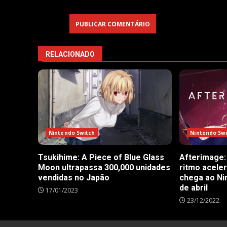
RELACIONADO
Nintendo Sw
Nintendo Switch
Afterimage:
Tsukihime: A Piece of Blue Glass
ritmo acele
Moon ultrapassa 300,000 unidades
chega ao Ni
vendidas no Japão
de abril
17/01/2023
23/12/2022