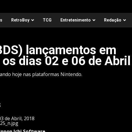
as
RetroBoy
TCG
Entretenimento
Redação
 3DS) lançamentos em
 os dias 02 e 06 de Abril
egando hoje nas plataformas Nintendo.
s
3 de Abril, 2018
ppon Ichi Software