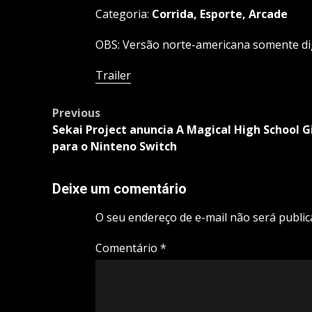
Categoria:
Corrida, Esporte, Arcade
OBS: Versão norte-americana somente dig
Trailer
Post
Previous
navigation
Sekai Project anuncia A Magical High School Gi
para o Ninteno Switch
Deixe um comentário
O seu endereço de e-mail não será public
Comentário
*