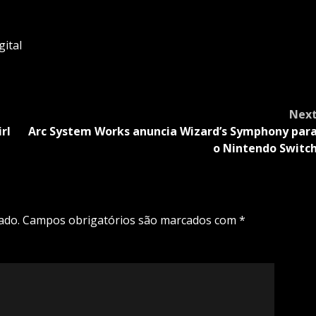
ital
Nex
rl
Arc System Works anuncia Wizard’s Symphony par
o Nintendo Switc
ado.
Campos obrigatórios são marcados com
*