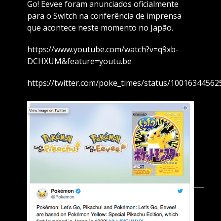
Go! Eevee foram anunciados oficialmente
para o Switch na conferência de imprensa
que acontece neste momento no Japão.
https://www.youtube.com/watch?v=q9xb-
DCHXUM&feature=youtu.be
https://twitter.com/poke_times/status/1001634456