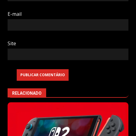
E-mail
Site
RELACIONADO