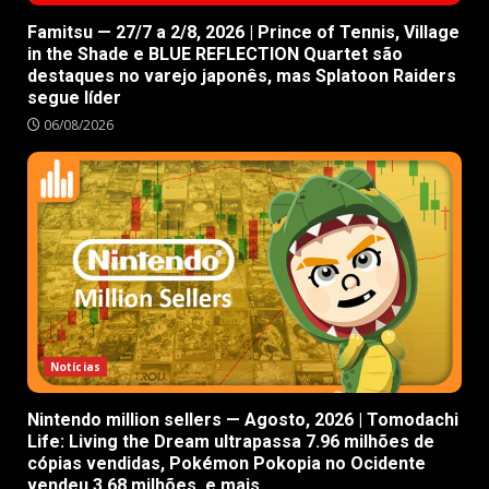
Famitsu — 27/7 a 2/8, 2026 | Prince of Tennis, Village
in the Shade e BLUE REFLECTION Quartet são
destaques no varejo japonês, mas Splatoon Raiders
segue líder
06/08/2026
Notícias
Nintendo million sellers — Agosto, 2026 | Tomodachi
Life: Living the Dream ultrapassa 7.96 milhões de
cópias vendidas, Pokémon Pokopia no Ocidente
vendeu 3.68 milhões, e mais