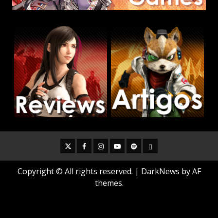
Twitter
Facebook
Instagram
Youtube
Spotify
Cookie
Policy
Copyright © All rights reserved.
|
DarkNews
by AF
themes.