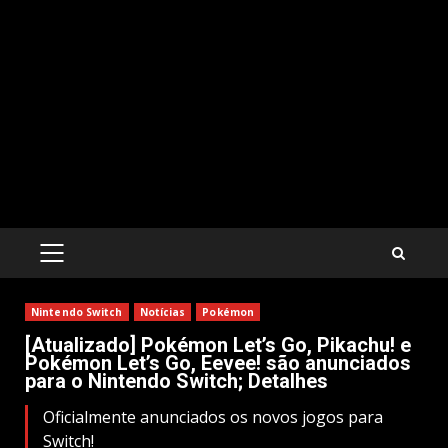
PRIMARY
MENU
Nintendo Switch
Notícias
Pokémon
[Atualizado] Pokémon Let’s Go, Pikachu! e
Pokémon Let’s Go, Eevee! são anunciados
para o Nintendo Switch; Detalhes
Oficialmente anunciados os novos jogos para
Switch!