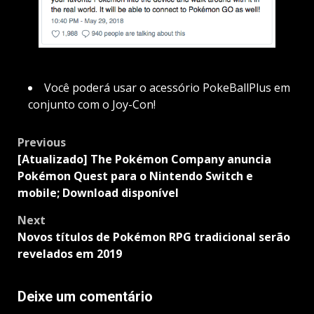
Você poderá usar o acessório PokeBallPlus em
conjunto com o Joy-Con!
Post
Previous
navigation
[Atualizado] The Pokémon Company anuncia
Pokémon Quest para o Nintendo Switch e
mobile; Download disponível
Next
Novos títulos de Pokémon RPG tradicional serão
revelados em 2019
Deixe um comentário