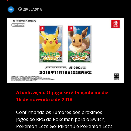
29/05/2018
Atualização: O jogo será lançado no dia
16 de novembro de 2018.
Confirmando os rumores dos próximos
jogos de RPG de Pokemon para o Switch,
Pokemon Let’s Go! Pikachu e Pokemon Let’s