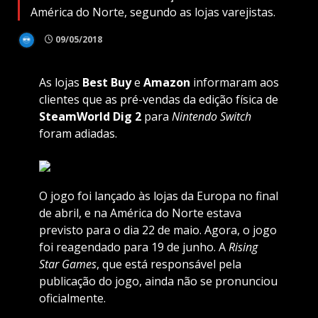
América do Norte, segundo as lojas varejistas.
09/05/2018
As lojas
Best Buy
e
Amazon
informaram aos
clientes que as pré-vendas da edição física de
SteamWorld Dig 2
para
Nintendo
Switch
foram adiadas.
O jogo foi lançado às lojas da Europa no final
de abril, e na América do Norte estava
previsto para o dia 22 de maio. Agora, o jogo
foi reagendado para 19 de junho. A
Rising
Star Games
, que está responsável pela
publicação do jogo, ainda não se pronunciou
oficialmente.