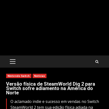
PRIMARY
MENU
Nintendo Switch
Notícias
Versão física de SteamWorld Dig 2 para
Switch sofre adiamento na América do
Norte
O aclamado indie e sucesso em vendas no Switch
SteamWorld 2 tem sua edição física adiada na