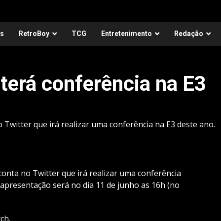
as
RetroBoy
TCG
Entretenimento
Redação
terá conferência na E3
Twitter que irá realizar uma conferência na E3 deste ano.
onta no Twitter que irá realizar uma conferência
apresentação será no dia 11 de junho as 16h (no
tch
.