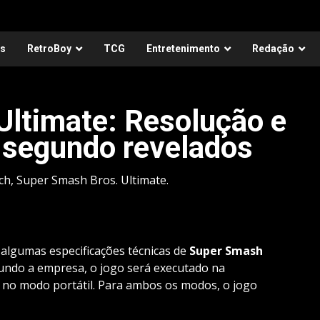
as
RetroBoy
TCG
Entretenimento
Redação
Ultimate: Resolução e
r segundo revelados
tch, Super Smash Bros. Ultimate.
lgumas especificações técnicas de
Super Smash
gundo a empresa, o jogo será executado na
 no modo portátil. Para ambos os modos, o jogo