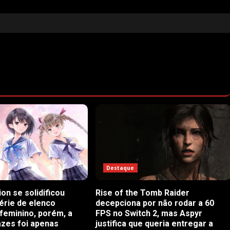
Destaque
ion se solidificou
Rise of the Tomb Raider
rie de elenco
decepciona por não rodar a 60
feminino, porém, a
FPS no Switch 2, mas Aspyr
azes foi apenas
justifica que queria entregar a