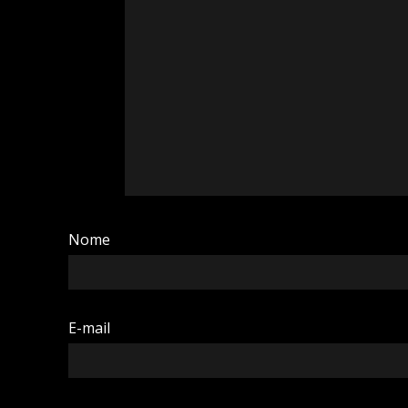
Nome
E-mail