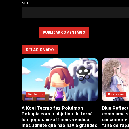
Site
RELACIONADO
Destaque
Destaque
Blue Reflect
A Koei Tecmo fez Pokémon
como uma sé
Pokopia com o objetivo de torná-
unicamente 
lo o jogo spin-off mais vendido,
falta de rap
mas admite que não havia grandes