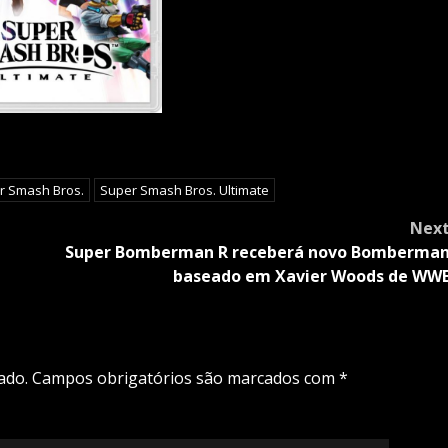
r Smash Bros.
Super Smash Bros. Ultimate
Nex
Super Bomberman R receberá novo Bomberma
baseado em Xavier Woods de WW
ado.
Campos obrigatórios são marcados com
*