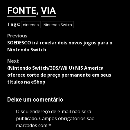
FONTE
,
VIA
Tags:
nintendo
Nintendo Switch
Post
Previous
navigation
SOEDESCO irá revelar dois novos jogos para o
Nintendo Switch
Next
(Nintendo Switch/3DS/Wii U) NIS America
oferece corte de preço permanente em seus
títulos na eShop
Deixe um comentário
O seu endereço de e-mail não será
publicado.
Campos obrigatórios são
marcados com
*