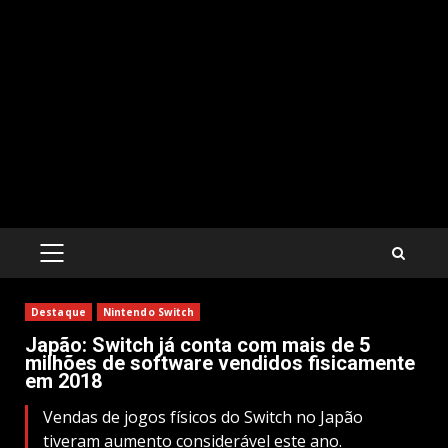
PRIMARY
MENU
Destaque
Nintendo Switch
Japão: Switch já conta com mais de 5
milhões de software vendidos fisicamente
em 2018
Vendas de jogos físicos do Switch no Japão
tiveram aumento considerável este ano.