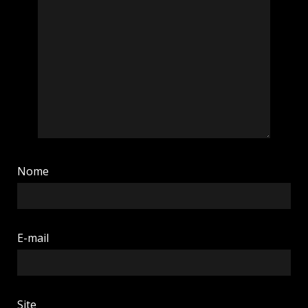
Nome
E-mail
Site