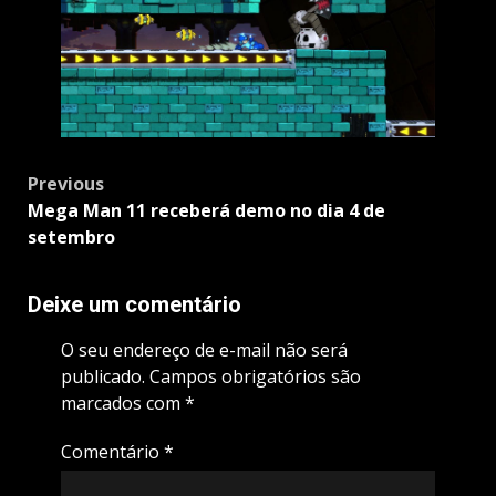
Post
Previous
navigation
Mega Man 11 receberá demo no dia 4 de
setembro
Deixe um comentário
O seu endereço de e-mail não será
publicado.
Campos obrigatórios são
marcados com
*
Comentário
*