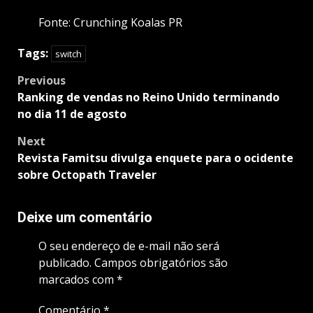
Fonte: Crunching Koalas PR
Tags:
switch
Post
Previous
navigation
Ranking de vendas no Reino Unido terminando
no dia 11 de agosto
Next
Revista Famitsu divulga enquete para o ocidente
sobre Octopath Traveler
Deixe um comentário
O seu endereço de e-mail não será
publicado.
Campos obrigatórios são
marcados com
*
Comentário
*