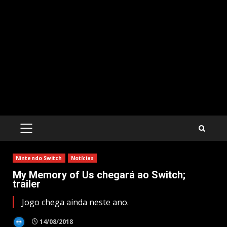
PRIMARY
MENU
Nintendo Switch
Notícias
My Memory of Us chegará ao Switch;
trailer
Jogo chega ainda neste ano.
14/08/2018