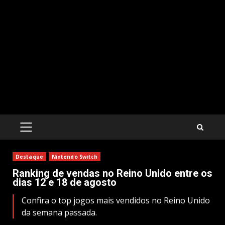
PRIMARY
MENU
Destaque
Nintendo Switch
Ranking de vendas no Reino Unido entre os
dias 12 e 18 de agosto
Confira o top jogos mais vendidos no Reino Unido
da semana passada.