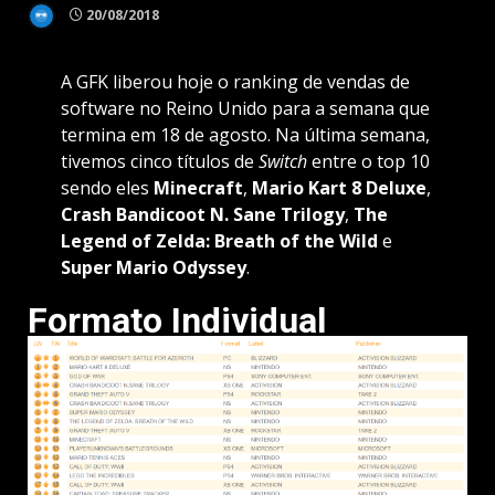
20/08/2018
A GFK liberou hoje o ranking de vendas de
software no Reino Unido para a semana que
termina em 18 de agosto. Na última semana,
tivemos cinco títulos de
Switch
entre o top 10
sendo eles
Minecraft
,
Mario Kart 8
Deluxe
,
Crash Bandicoot N. Sane
Trilogy
,
The
Legend of Zelda: Breath
of the Wild
e
Super Mario
Odyssey
.
Formato Individual