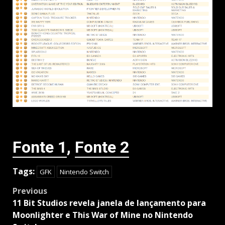
Fonte 1
,
Fonte 2
Tags:
GFK
Nintendo Switch
Post
Previous
navigation
11 Bit Studios revela janela de lançamento para
Moonlighter e This War of Mine no Nintendo