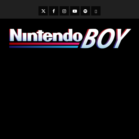
Skip
to
Twitter
Facebook
Instagram
Youtube
Spotify
Cookie
content
Policy