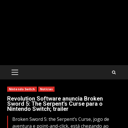
PRIMARY
MENU
Nintendo Switch
Notícias
Revolution Software anuncia Broken
Sword 5: The Serpent’s Curse para o
Nintendo Switch; trailer
Broken Sword 5: the Serpent’s Curse, jogo de
aventura e point-and-click, está chegando ao