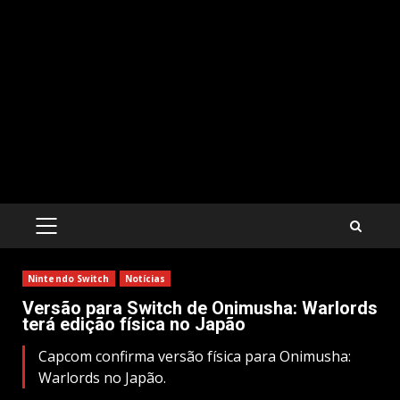
PRIMARY
MENU
Nintendo Switch
Notícias
Versão para Switch de Onimusha: Warlords
terá edição física no Japão
Capcom confirma versão física para Onimusha:
Warlords no Japão.