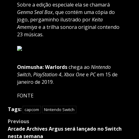
Sobre a edição especiale ela se chamará
Genma Seal Box
, que contém uma cópia do
jogo, pergaminho ilustrado por
Keita
Amemiya
e a trilha sonora original contendo
23 músicas.
Onimusha: Warlords
chega ao
Nintendo
Switch
,
PlayStation
4
,
Xbox
One
e
PC
em 15 de
janeiro de 2019.
FONTE
Tags:
capcom
Nintendo Switch
Post
Previous
navigation
Arcade Archives Argus será lançado no Switch
nesta semana