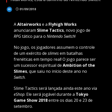
01/09/2018
A
Altairworks
e a
Flyhigh Works
anunciaram
Slime Tactics
, novo jogo de
RPG
tático para o
Nintendo Switch
!
No jogo, os jogadores assumem o controle
de um exército de
slimes
em batalhas
frenéticas em tempo real! O jogo parece ser
um sucessor espiritual de
Ambition of the
Slimes
, que saiu no início deste ano no
Switch
.
Slime Tactics será lançada ainda este ano via
eShop
. Ele será jogável durante a
Tokyo
Game Show 2018
entre os dias 20 e 23 de
setembro.