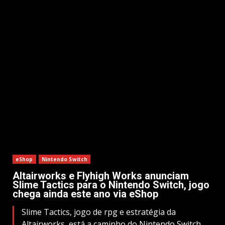
eShop
Nintendo Switch
Altairworks e Flyhigh Works anunciam
Slime Tactics para o Nintendo Switch, jogo
chega ainda este ano via eShop
Slime Tactics, jogo de rpg e estratégia da
Altairworks, está a caminho do Nintendo Switch.