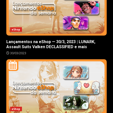
eShop
Lançamentos na eShop — 30/3, 2023 | LUNARK,
Assault Suits Valken DECLASSIFIED e mais
30/03/2023
eShop