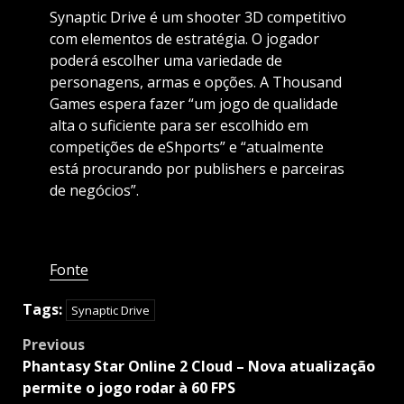
Synaptic Drive é um shooter 3D competitivo
com elementos de estratégia. O jogador
poderá escolher uma variedade de
personagens, armas e opções. A Thousand
Games espera fazer “um jogo de qualidade
alta o suficiente para ser escolhido em
competições de eShports” e “atualmente
está procurando por publishers e parceiras
de negócios”.
Fonte
Tags:
Synaptic Drive
Post
Previous
navigation
Phantasy Star Online 2 Cloud – Nova atualização
permite o jogo rodar à 60 FPS