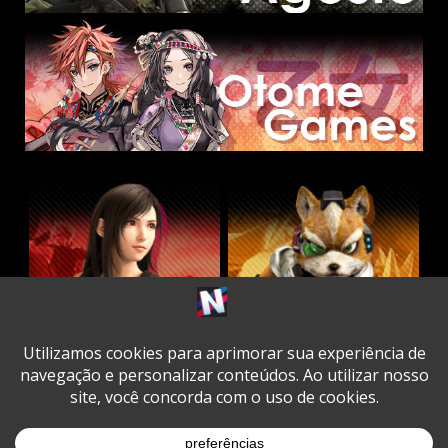
Twitter
Facebook
Instagram
Youtube
Spotify
Cookie