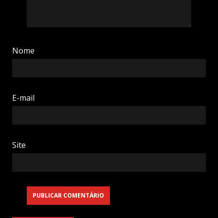
Nome
E-mail
Site